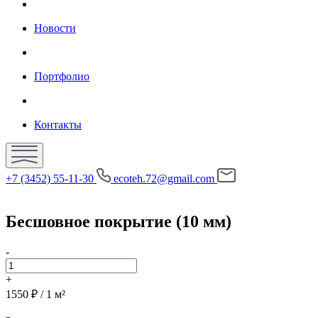
Новости
Портфолио
Контакты
+7 (3452) 55-11-30
ecoteh.72@gmail.com
Бесшовное покрытие (10 мм)
-
+
1550
₽
/ 1 м²