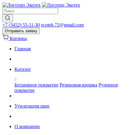
+7 (3452) 55-11-30
ecoteh.72@gmail.com
Отправить заявку
Корзина
Главная
Каталог
Бесшовное покрытие
Резиновая крошка
Рулонное
покрытие
Утилизация шин
О компании